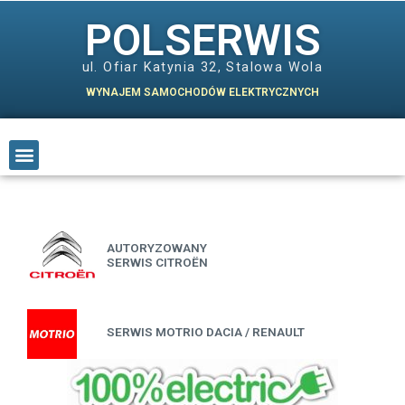
POLSERWIS
ul. Ofiar Katynia 32, Stalowa Wola
WYNAJEM SAMOCHODÓW ELEKTRYCZNYCH
AUTORYZOWANY
SERWIS CITROËN
SERWIS MOTRIO DACIA / RENAULT