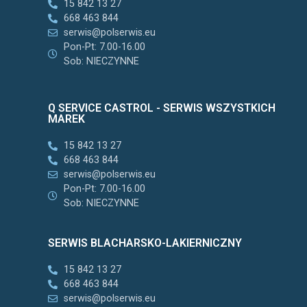
15 842 13 27
668 463 844
serwis@polserwis.eu
Pon-Pt: 7.00-16.00
Sob: NIECZYNNE
Q SERVICE CASTROL - SERWIS WSZYSTKICH
MAREK
15 842 13 27
668 463 844
serwis@polserwis.eu
Pon-Pt: 7.00-16.00
Sob: NIECZYNNE
SERWIS BLACHARSKO-LAKIERNICZNY
15 842 13 27
668 463 844
serwis@polserwis.eu