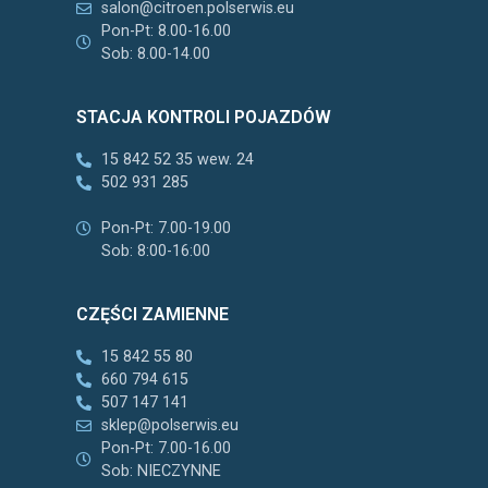
salon@citroen.polserwis.eu
Pon-Pt: 8.00-16.00
Sob: 8.00-14.00
STACJA KONTROLI POJAZDÓW
15 842 52 35 wew. 24
502 931 285
Pon-Pt: 7.00-19.00
Sob: 8:00-16:00
CZĘŚCI ZAMIENNE
15 842 55 80
660 794 615
507 147 141
sklep@polserwis.eu
Pon-Pt: 7.00-16.00
Sob: NIECZYNNE