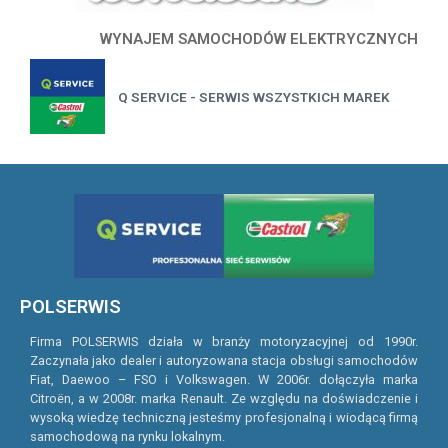
WYNAJEM SAMOCHODÓW ELEKTRYCZNYCH
Q SERVICE - SERWIS WSZYSTKICH MAREK
POLSERWIS
Firma POLSERWIS działa w branży motoryzacyjnej od 1990r.
Zaczynała jako dealer i autoryzowana stacja obsługi samochodów
Fiat, Daewoo – FSO i Volkswagen. W 2006r. dołączyła marka
Citroën, a w 2008r. marka Renault. Ze względu na doświadczenie i
wysoką wiedzę techniczną jesteśmy profesjonalną i wiodącą firmą
samochodową na rynku lokalnym.