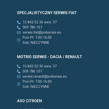
SPECJALISTYCZNY SERWIS FIAT
15 842 52 36 wew. 37
509 786 107
serwis.fiat@polserwis.eu
Pon-Pt: 7.00-16.00
Sob: NIECZYNNE
MOTRIO SERWIS - DACIA / RENAULT
15 842 52 36 wew. 37
509 786 107
serwis.renault@polserwis.eu
Pon-Pt: 7.00-16.00
Sob: NIECZYNNE
ASO CITROEN